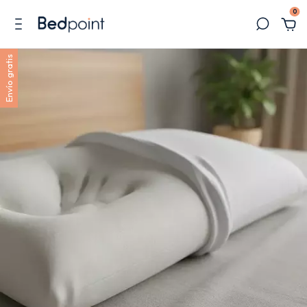
0
Envío gratis