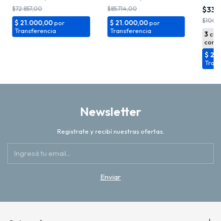
$85.714,00
$33.
$72.857,00
$100.
Newsletter
Registrate y recibí nuestras ofertas.