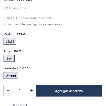
Envío gratis
¡10% OFF comprando 2 o más!
No acumulable con algunas promociones
Medida :
63x35
63x35
Altura:
15cm
15cm
Formato:
Unidad
Unidad
15
en stock