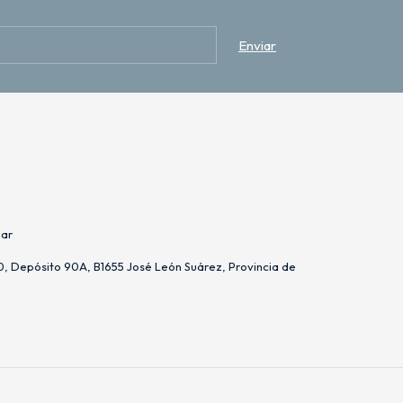
.ar
, Depósito 90A, B1655 José León Suárez, Provincia de