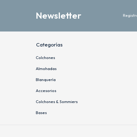
Newsletter
Registr
Categorías
Colchones
Almohadas
Blanquería
Accesorios
Colchones & Sommiers
Bases