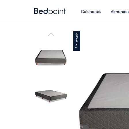
Colchones
Almohad
Sin stock