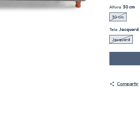
Altura:
30 cm
30 cm
Tela:
Jacquard
Jacquard
Compartir